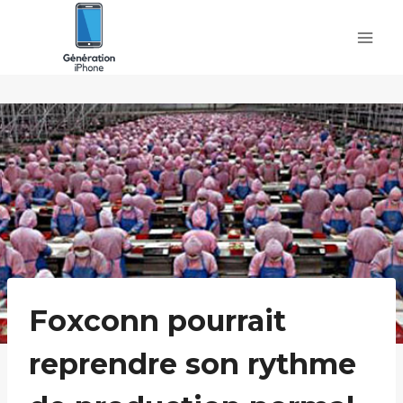
Skip
to
content
Foxconn pourrait
reprendre son rythme