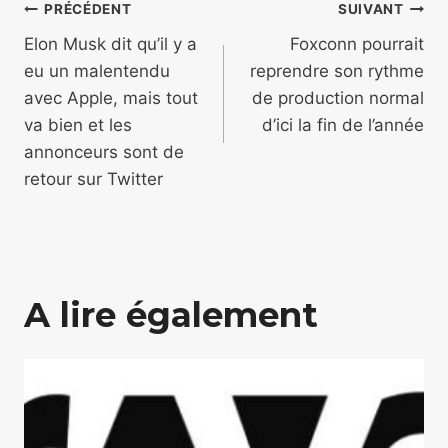
Navigation
PRÉCÉDENT
SUIVANT
de
Elon Musk dit qu’il y a
Foxconn pourrait
eu un malentendu
reprendre son rythme
l’article
avec Apple, mais tout
de production normal
va bien et les
d’ici la fin de l’année
annonceurs sont de
retour sur Twitter
A lire également