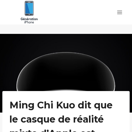
Skip
to
content
Ming Chi Kuo dit que
le casque de réalité