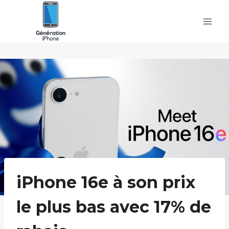
Skip
to
content
iPhone 16e à son prix
le plus bas avec 17% de