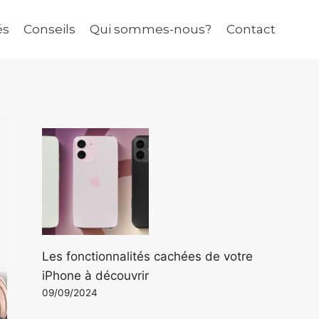
és
Conseils
Qui sommes-nous?
Contact
Les fonctionnalités cachées de votre
iPhone à découvrir
09/09/2024