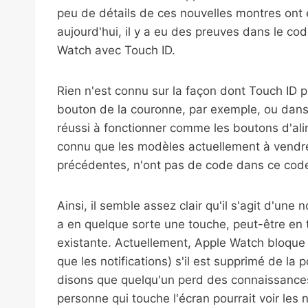
peu de détails de ces nouvelles montres ont 
aujourd'hui, il y a eu des preuves dans le c
Watch avec Touch ID.
Rien n'est connu sur la façon dont Touch ID pou
bouton de la couronne, par exemple, ou dans 
réussi à fonctionner comme les boutons d'alime
connu que les modèles actuellement à vendre s
précédentes, n'ont pas de code dans ce code
Ainsi, il semble assez clair qu'il s'agit d'une
a en quelque sorte une touche, peut-être en 
existante. Actuellement, Apple Watch bloque 
que les notifications) s'il est supprimé de la 
disons que quelqu'un perd des connaissances
personne qui touche l'écran pourrait voir les 