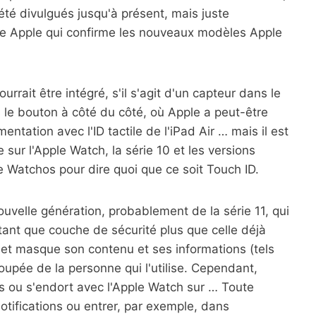
été divulgués jusqu'à présent, mais juste
ode Apple qui confirme les nouveaux modèles Apple
rrait être intégré, s'il s'agit d'un capteur dans le
le bouton à côté du côté, où Apple a peut-être
ntation avec l'ID tactile de l'iPad Air … mais il est
ur l'Apple Watch, la série 10 et les versions
 Watchos pour dire quoi que ce soit Touch ID.
 nouvelle génération, probablement de la série 11, qui
tant que couche de sécurité plus que celle déjà
et masque son contenu et ses informations (tels
poupée de la personne qui l'utilise. Cependant,
 ou s'endort avec l'Apple Watch sur … Toute
notifications ou entrer, par exemple, dans