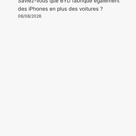
Saviez-vous que BYD fabrique également
des iPhones en plus des voitures ?
06/08/2026