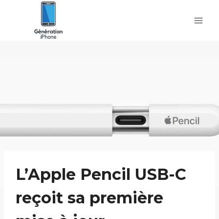
Skip
to
content
L’Apple Pencil USB-C
reçoit sa première