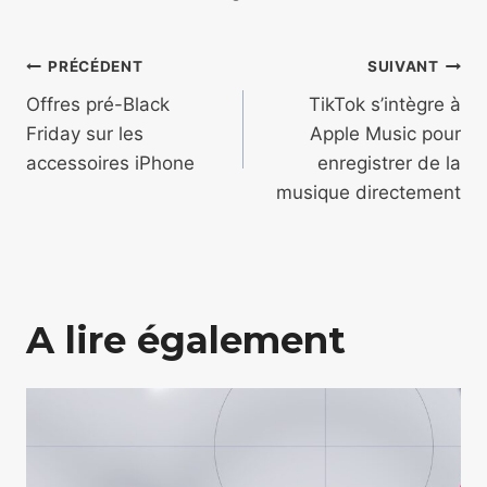
Navigation
PRÉCÉDENT
SUIVANT
de
Offres pré-Black
TikTok s’intègre à
Friday sur les
Apple Music pour
l’article
accessoires iPhone
enregistrer de la
musique directement
A lire également