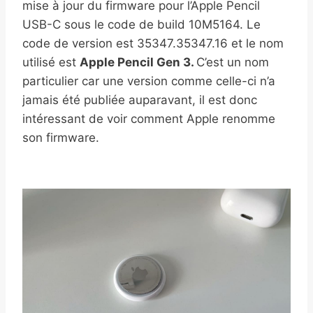
mise à jour du firmware pour l’Apple Pencil
USB-C sous le code de build 10M5164. Le
code de version est 35347.35347.16 et le nom
utilisé est
Apple Pencil Gen 3.
C’est un nom
particulier car une version comme celle-ci n’a
jamais été publiée auparavant, il est donc
intéressant de voir comment Apple renomme
son firmware.