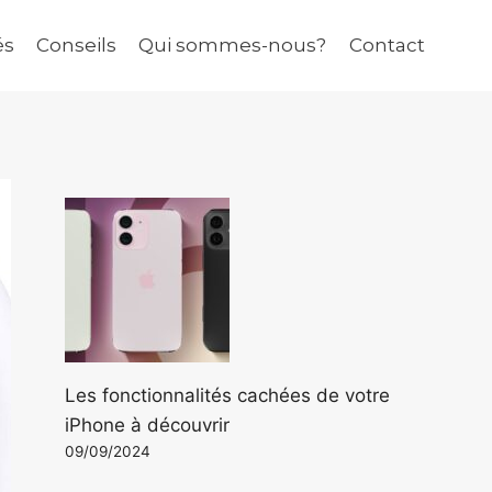
és
Conseils
Qui sommes-nous?
Contact
Les fonctionnalités cachées de votre
iPhone à découvrir
09/09/2024