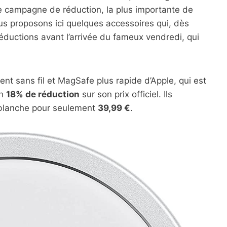
 campagne de réduction, la plus importante de
us proposons ici quelques accessoires qui, dès
éductions avant l’arrivée du fameux vendredi, qui
t sans fil et MagSafe plus rapide d’Apple, qui est
un
18% de réduction
sur son prix officiel. Ils
e blanche pour seulement
39,99 €
.