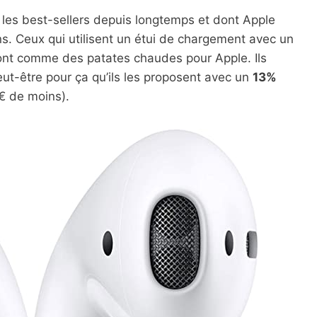
n les best-sellers depuis longtemps et dont Apple
ns. Ceux qui utilisent un étui de chargement avec un
sont comme des patates chaudes pour Apple. Ils
eut-être pour ça qu’ils les proposent avec un
13%
€ de moins).