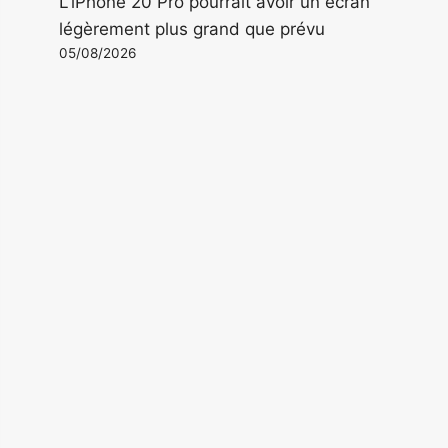
L'iPhone 20 Pro pourrait avoir un écran
légèrement plus grand que prévu
05/08/2026