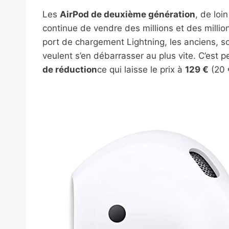
Les
AirPod de deuxième génération
, de loi
continue de vendre des millions et des millio
port de chargement Lightning, les anciens, 
veulent s’en débarrasser au plus vite. C’est p
de réduction
ce qui laisse le prix à
129 €
(20 