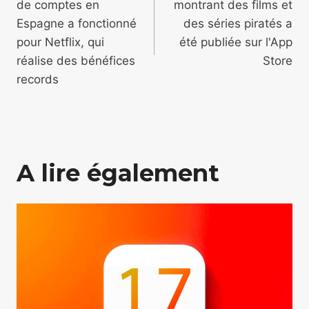
de comptes en
montrant des films et
l’article
Espagne a fonctionné
des séries piratés a
pour Netflix, qui
été publiée sur l'App
réalise des bénéfices
Store
records
A lire également