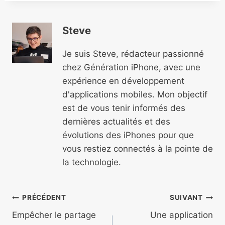
Steve
Je suis Steve, rédacteur passionné
chez Génération iPhone, avec une
expérience en développement
d'applications mobiles. Mon objectif
est de vous tenir informés des
dernières actualités et des
évolutions des iPhones pour que
vous restiez connectés à la pointe de
la technologie.
Navigation
PRÉCÉDENT
SUIVANT
de
Empêcher le partage
Une application