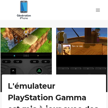
Skip
to
content
L'émulateur
PlayStation Gamma