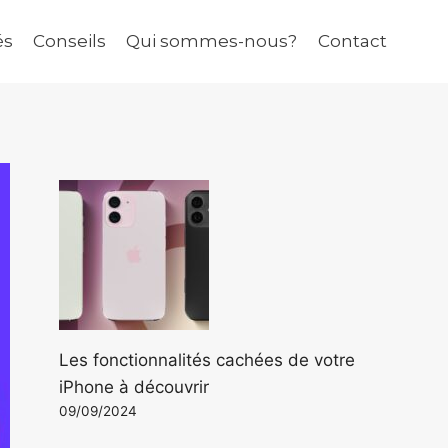
és
Conseils
Qui sommes-nous?
Contact
Les fonctionnalités cachées de votre
iPhone à découvrir
09/09/2024