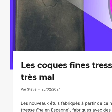
Les coques fines tress
très mal
Par
Steve
25/02/2024
Les nouveaux étuis fabriqués à partir de ce 
(
tresse fine
en Espagne), fabriqués avec des m