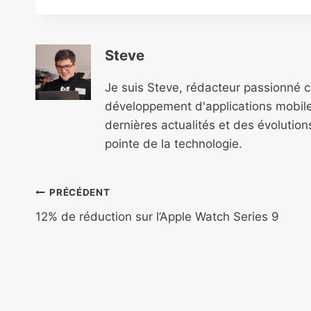
Steve
Je suis Steve, rédacteur passionné 
développement d'applications mobile
dernières actualités et des évolutio
pointe de la technologie.
Navigation
PRÉCÉDENT
de
12% de réduction sur l’Apple Watch Series 9
l’article