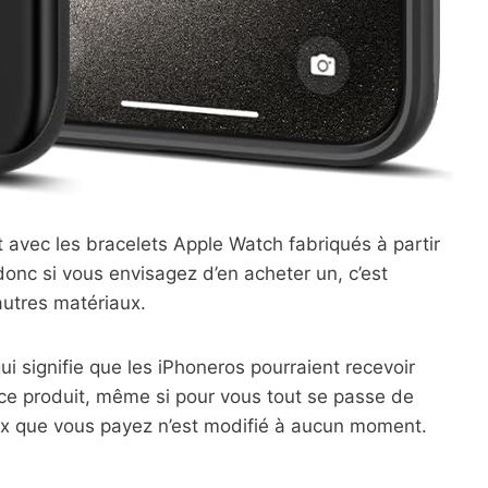
t avec les bracelets Apple Watch fabriqués à partir
nc si vous envisagez d’en acheter un, c’est
utres matériaux.
 qui signifie que les iPhoneros pourraient recevoir
ce produit, même si pour vous tout se passe de
rix que vous payez n’est modifié à aucun moment.