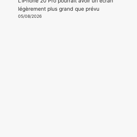
L'iPhone 20 Pro pourrait avoir un écran
légèrement plus grand que prévu
05/08/2026