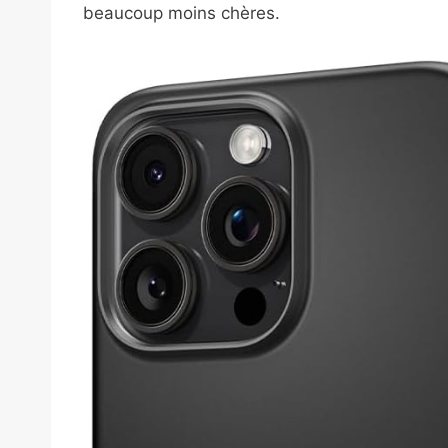
beaucoup moins chères.