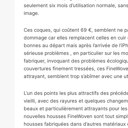
seulement six mois d’utilisation normale, san
image.
Ces coques, qui coûtent 69 €, semblent ne pas
dommage car elles remplacent celles en cuir q
bonnes au départ mais après l’arrivée de l’i
sérieuse problèmes , en particulier sur les m
fabriquer, invoquant des problèmes écologiqu
couvertures finement tressées, ces FineWoven
attrayant, semblent trop s’abîmer avec une ut
L’un des points les plus attractifs des précéde
vieilli, avec des rayures et quelques changem
beaux et particulièrement attrayants pour les
nouvelles housses FineWoven sont tout simpl
housses fabriquées dans d’autres matériaux 