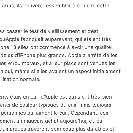
s abus, ils peuvent ressembler à celui de cette
 passer le test de vieillissement et c’est
u’Apple fabriquait auparavant, qui étaient très
Phone 13 elles ont commencé à avoir une qualité
odèles d’iPhone plus grands. Apple a arrêté de les
es et/ou moraux, et à leur place sont venues les
 qui, même si elles avaient un aspect initialement
ilisation normale.
nts étuis en cuir d’Apple est qu’ils ont très bien
ents de couleur typiques du cuir, mais toujours
 personnes qui aiment le cuir. Cependant, ces
ement un mauvais achat aujourd’hui, et les
et marques s’avèrent beaucoup plus durables et