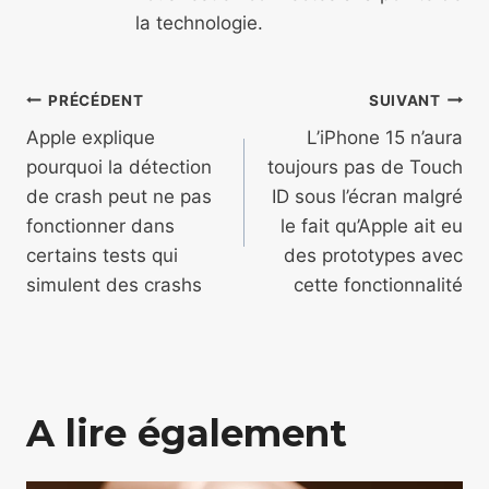
la technologie.
Navigation
PRÉCÉDENT
SUIVANT
de
Apple explique
L’iPhone 15 n’aura
pourquoi la détection
toujours pas de Touch
l’article
de crash peut ne pas
ID sous l’écran malgré
fonctionner dans
le fait qu’Apple ait eu
certains tests qui
des prototypes avec
simulent des crashs
cette fonctionnalité
A lire également