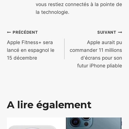
vous restiez connectés à la pointe de
la technologie.
Navigation
PRÉCÉDENT
SUIVANT
de
Apple Fitness+ sera
Apple aurait pu
lancé en espagnol le
commander 11 millions
l’article
15 décembre
d'écrans pour son
futur iPhone pliable
A lire également