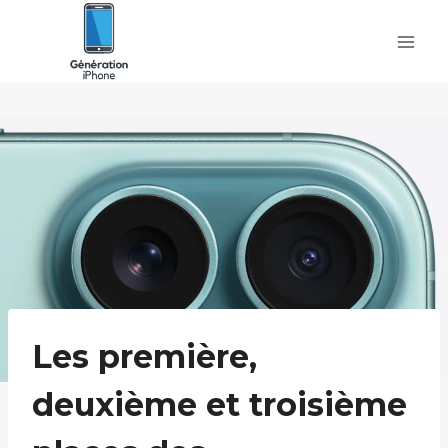
Skip
to
content
Les première,
deuxième et troisième