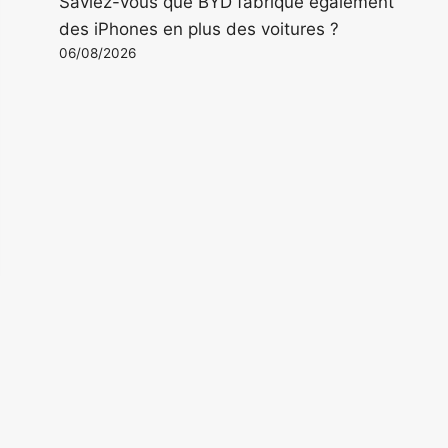
Saviez-vous que BYD fabrique également
des iPhones en plus des voitures ?
06/08/2026