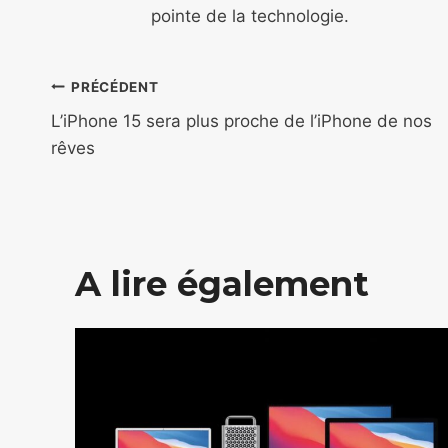
pointe de la technologie.
Navigation
PRÉCÉDENT
de
L’iPhone 15 sera plus proche de l’iPhone de nos
rêves
l’article
A lire également