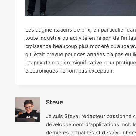
Les augmentations de prix, en particulier dans
toute industrie ou activité en raison de l’infla
croissance beaucoup plus modéré qu’auparava
qui était prévue pour ces années n’a pas eu li
les prix de manière significative pour pratiqu
électroniques ne font pas exception.
Steve
Je suis Steve, rédacteur passionné 
développement d'applications mobile
dernières actualités et des évolutio