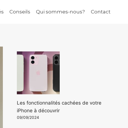
és
Conseils
Qui sommes-nous?
Contact
Les fonctionnalités cachées de votre
iPhone à découvrir
09/09/2024