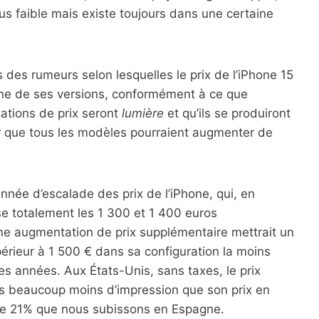
lus faible mais existe toujours dans une certaine
 des rumeurs selon lesquelles le prix de l’iPhone 15
ne de ses versions, conformément à ce que
ations de prix seront
lumière
et qu’ils se produiront
air que tous les modèles pourraient augmenter de
 année d’escalade des prix de l’iPhone, qui, en
e totalement les 1 300 et 1 400 euros
ne augmentation de prix supplémentaire mettrait un
érieur à 1 500 € dans sa configuration la moins
es années. Aux États-Unis, sans taxes, le prix
rs beaucoup moins d’impression que son prix en
 de 21% que nous subissons en Espagne.