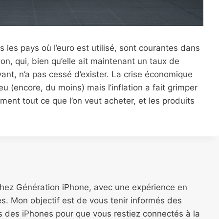
 les pays où l’euro est utilisé, sont courantes dans
tion, qui, bien qu’elle ait maintenant un taux de
nt, n’a pas cessé d’exister. La crise économique
eu (encore, du moins) mais l’inflation a fait grimper
ement tout ce que l’on veut acheter, et les produits
chez Génération iPhone, avec une expérience en
s. Mon objectif est de vous tenir informés des
ns des iPhones pour que vous restiez connectés à la