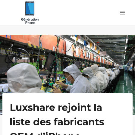
Skip
to
content
Luxshare rejoint la
liste des fabricants