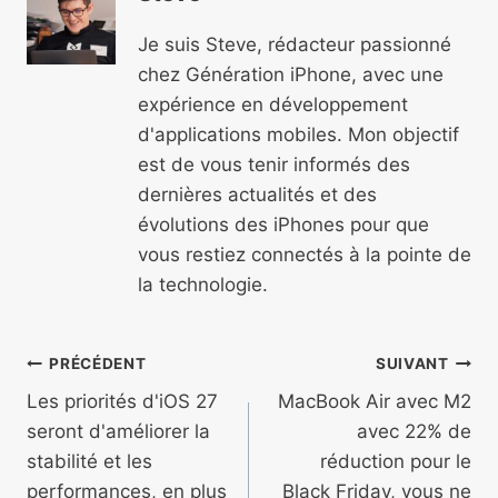
Je suis Steve, rédacteur passionné
chez Génération iPhone, avec une
expérience en développement
d'applications mobiles. Mon objectif
est de vous tenir informés des
dernières actualités et des
évolutions des iPhones pour que
vous restiez connectés à la pointe de
la technologie.
Navigation
PRÉCÉDENT
SUIVANT
de
Les priorités d'iOS 27
MacBook Air avec M2
seront d'améliorer la
avec 22% de
l’article
stabilité et les
réduction pour le
performances, en plus
Black Friday, vous ne