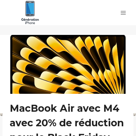
Skip
to
content
MacBook Air avec M4
avec 20% de réduction