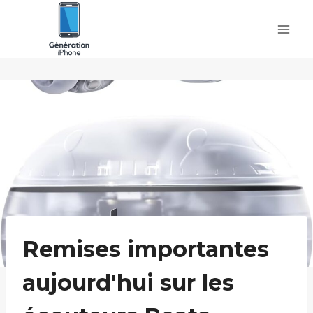
Skip
to
content
Remises importantes
aujourd'hui sur les