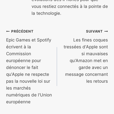
vous restiez connectés à la pointe de
la technologie.
Navigation
PRÉCÉDENT
SUIVANT
de
Epic Games et Spotify
Les fines coques
écrivent à la
tressées d'Apple sont
l’article
Commission
si mauvaises
européenne pour
qu'Amazon met en
dénoncer le fait
garde avec un
qu'Apple ne respecte
message concernant
pas la nouvelle loi sur
les retours
les marchés
numériques de l'Union
européenne