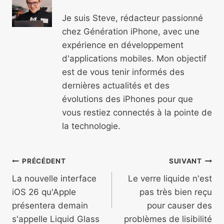
Je suis Steve, rédacteur passionné
chez Génération iPhone, avec une
expérience en développement
d'applications mobiles. Mon objectif
est de vous tenir informés des
dernières actualités et des
évolutions des iPhones pour que
vous restiez connectés à la pointe de
la technologie.
Navigation
PRÉCÉDENT
SUIVANT
de
La nouvelle interface
Le verre liquide n'est
iOS 26 qu'Apple
pas très bien reçu
l’article
présentera demain
pour causer des
s'appelle Liquid Glass
problèmes de lisibilité