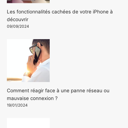
Les fonctionnalités cachées de votre iPhone à
découvrir
09/09/2024
Comment réagir face à une panne réseau ou
mauvaise connexion ?
19/01/2024