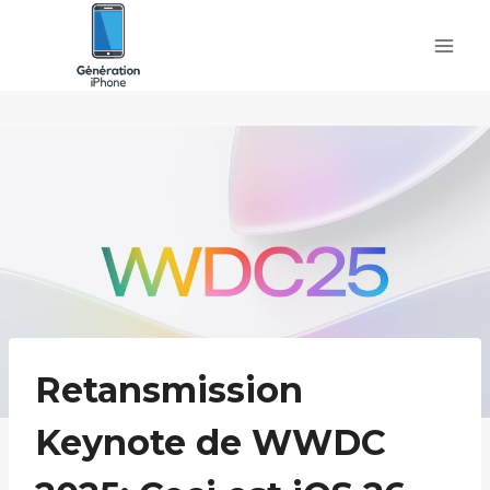
Skip
to
content
Retansmission
Keynote de WWDC