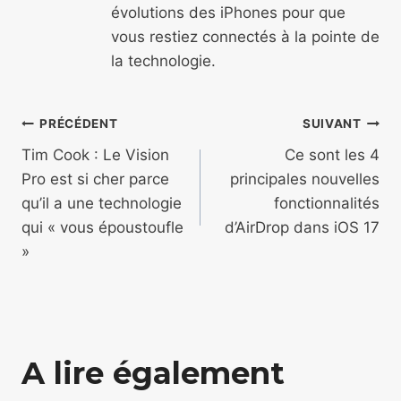
évolutions des iPhones pour que
vous restiez connectés à la pointe de
la technologie.
Navigation
PRÉCÉDENT
SUIVANT
de
Tim Cook : Le Vision
Ce sont les 4
Pro est si cher parce
principales nouvelles
l’article
qu’il a une technologie
fonctionnalités
qui « vous époustoufle
d’AirDrop dans iOS 17
»
A lire également