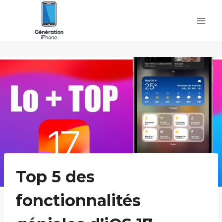
Skip
to
content
Top 5 des
fonctionnalités