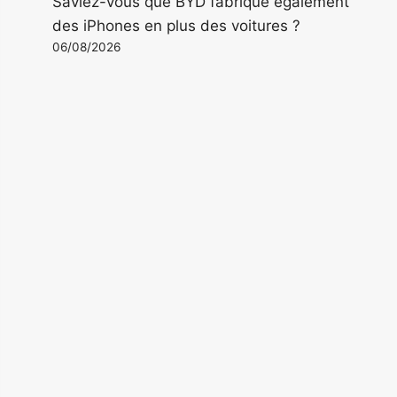
Saviez-vous que BYD fabrique également
des iPhones en plus des voitures ?
06/08/2026