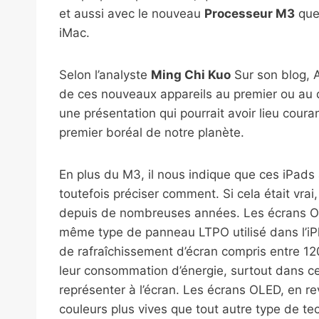
et aussi avec le nouveau
Processeur M3
que 
iMac.
Selon l’analyste
Ming Chi Kuo
Sur son blog, 
de ces nouveaux appareils au premier ou au 
une présentation qui pourrait avoir lieu cour
premier boréal de notre planète.
En plus du M3, il nous indique que ces iPads
toutefois préciser comment. Si cela était vrai,
depuis de nombreuses années. Les écrans OLED
même type de panneau LTPO utilisé dans l’iPho
de rafraîchissement d’écran compris entre 12
leur consommation d’énergie, surtout dans c
représenter à l’écran. Les écrans OLED, en re
couleurs plus vives que tout autre type de te