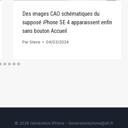
Des images CAO schématiques du
supposé iPhone SE 4 apparaissent enfin
sans bouton Accueil
Par
Steve
04/03/2024
© 2026 Génération iPhone - Generationiphone@sfr.fr