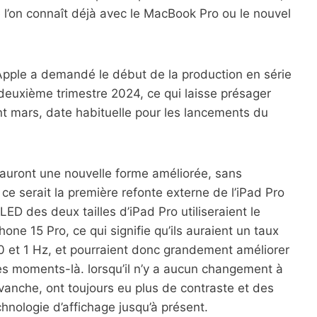
l’on connaît déjà avec le MacBook Pro ou le nouvel
Apple a demandé le début de la production en série
deuxième trimestre 2024, ce qui laisse présager
ant mars, date habituelle pour les lancements du
 auront une nouvelle forme améliorée, sans
 ce serait la première refonte externe de l’iPad Pro
 des deux tailles d’iPad Pro utiliseraient le
ne 15 Pro, ce qui signifie qu’ils auraient un taux
0 et 1 Hz, et pourraient donc grandement améliorer
es moments-là. lorsqu’il n’y a aucun changement à
vanche, ont toujours eu plus de contraste et des
chnologie d’affichage jusqu’à présent.