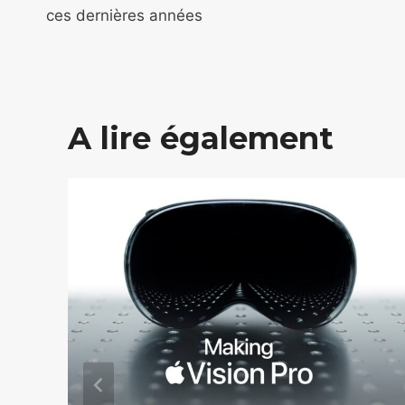
de
ces dernières années
l’article
A lire également