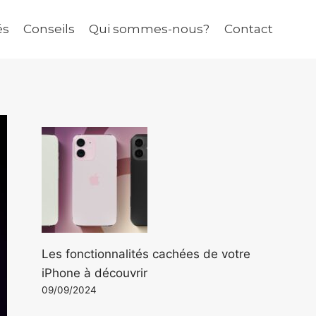
és
Conseils
Qui sommes-nous?
Contact
Les fonctionnalités cachées de votre
iPhone à découvrir
09/09/2024