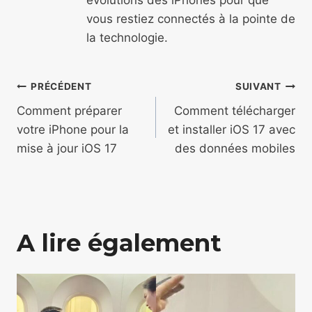
vous restiez connectés à la pointe de
la technologie.
Navigation
PRÉCÉDENT
SUIVANT
de
Comment préparer
Comment télécharger
votre iPhone pour la
et installer iOS 17 avec
l’article
mise à jour iOS 17
des données mobiles
A lire également