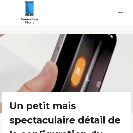
Skip
to
content
Un petit mais
spectaculaire détail de