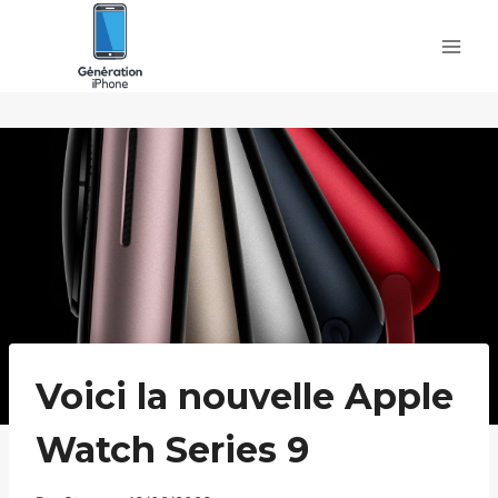
Skip
to
content
Voici la nouvelle Apple
Watch Series 9