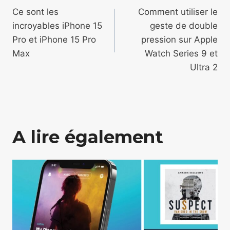
de
Ce sont les
Comment utiliser le
incroyables iPhone 15
geste de double
l’article
Pro et iPhone 15 Pro
pression sur Apple
Max
Watch Series 9 et
Ultra 2
A lire également