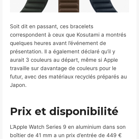
Soit dit en passant, ces bracelets
correspondent à ceux que Kosutami a montrés
quelques heures avant l’événement de
présentation. Il a également déclaré qu’il y
aurait 3 couleurs au départ, même si Apple
travaille sur davantage de couleurs pour le
futur, avec des matériaux recyclés préparés au
Japon.
Prix ​​et disponibilité
L’Apple Watch Series 9 en aluminium dans son
boîtier de 41 mm a un prix d’entrée de 449 €