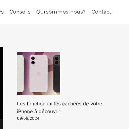
és
Conseils
Qui sommes-nous?
Contact
Les fonctionnalités cachées de votre
iPhone à découvrir
09/09/2024