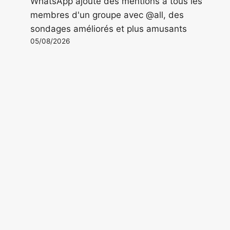
WhatsApp ajoute des mentions à tous les
membres d'un groupe avec @all, des
sondages améliorés et plus amusants
05/08/2026