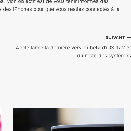
s. Mon objectif est de vous tenir informés des
ns des iPhones pour que vous restiez connectés à la
SUIVANT
Apple lance la dernière version bêta d’iOS 17.2 et
du reste des systèmes