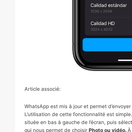
Article associé:
WhatsApp est mis à jour et permet d’envoye
L’utilisation de cette fonctionnalité est simpl
située en bas à gauche de l’écran, puis séle
qui nous permet de choisir
Photo ou vidéo.
À