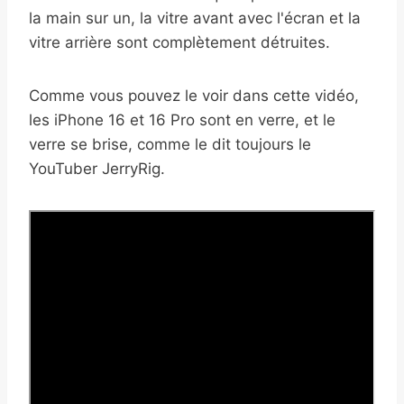
la main sur un, la vitre avant avec l'écran et la
vitre arrière sont complètement détruites.
Comme vous pouvez le voir dans cette vidéo,
les iPhone 16 et 16 Pro sont en verre, et le
verre se brise, comme le dit toujours le
YouTuber JerryRig.