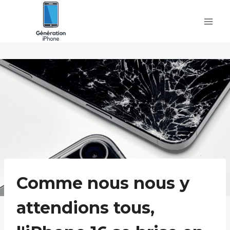
Skip
to
content
Comme nous nous y
attendions tous,