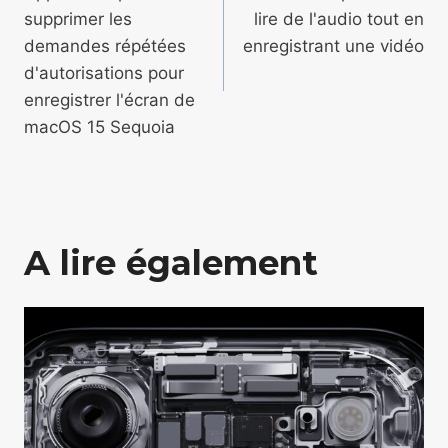
de
supprimer les
lire de l'audio tout en
l’article
demandes répétées
enregistrant une vidéo
d'autorisations pour
enregistrer l'écran de
macOS 15 Sequoia
A lire également