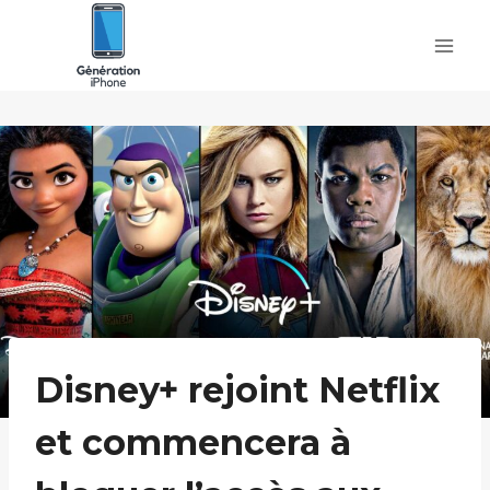
Skip
to
content
Disney+ rejoint Netflix
et commencera à