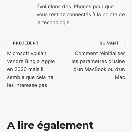
évolutions des iPhones pour que
vous restiez connectés à la pointe de
la technologie.
Navigation
PRÉCÉDENT
SUIVANT
de
Microsoft voulait
Comment réinitialiser
vendre Bing à Apple
les paramètres d’usine
l’article
en 2020 mais il
d’un MacBook ou d’un
semble que cela ne
Mac
les intéresse pas
A lire également