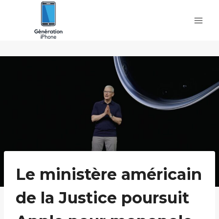
Skip
to
content
Le ministère américain
de la Justice poursuit