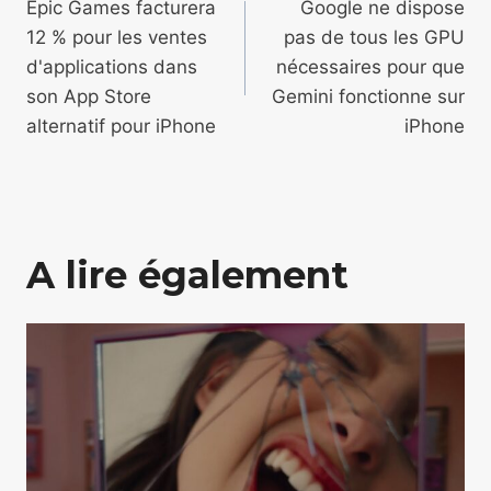
de
Epic Games facturera
Google ne dispose
12 % pour les ventes
pas de tous les GPU
l’article
d'applications dans
nécessaires pour que
son App Store
Gemini fonctionne sur
alternatif pour iPhone
iPhone
A lire également