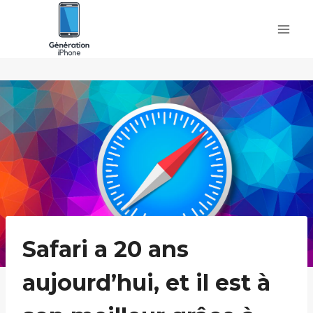
Skip
to
content
Safari a 20 ans
aujourd’hui, et il est à