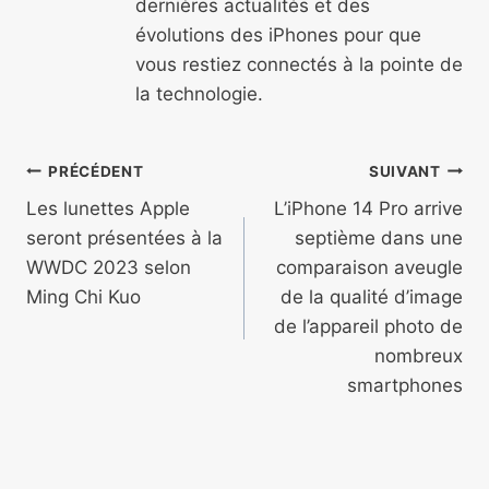
dernières actualités et des
évolutions des iPhones pour que
vous restiez connectés à la pointe de
la technologie.
Navigation
PRÉCÉDENT
SUIVANT
de
Les lunettes Apple
L’iPhone 14 Pro arrive
seront présentées à la
septième dans une
l’article
WWDC 2023 selon
comparaison aveugle
Ming Chi Kuo
de la qualité d’image
de l’appareil photo de
nombreux
smartphones