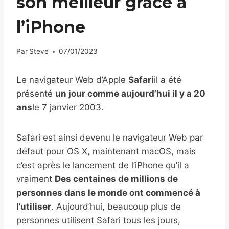
son meilleur grâce à
l’iPhone
Par
Steve
07/01/2023
Le navigateur Web d’Apple
Safari
il a été
présenté
un jour comme aujourd’hui il y a 20
ans
le 7 janvier 2003.
Safari est ainsi devenu le navigateur Web par
défaut pour OS X, maintenant macOS, mais
c’est après le lancement de l’iPhone qu’il a
vraiment
Des centaines de millions de
personnes dans le monde ont commencé à
l’utiliser
. Aujourd’hui, beaucoup plus de
personnes utilisent Safari tous les jours,