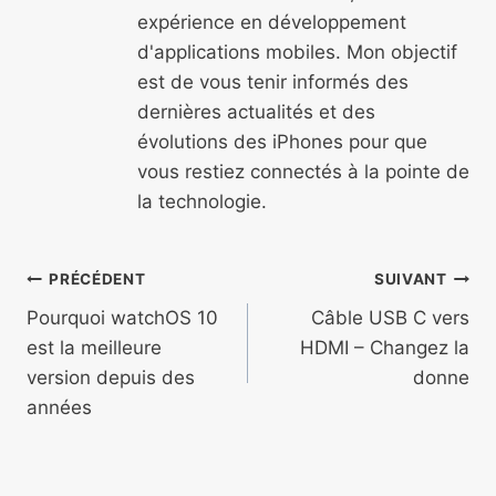
expérience en développement
d'applications mobiles. Mon objectif
est de vous tenir informés des
dernières actualités et des
évolutions des iPhones pour que
vous restiez connectés à la pointe de
la technologie.
Navigation
PRÉCÉDENT
SUIVANT
de
Pourquoi watchOS 10
Câble USB C vers
est la meilleure
HDMI – Changez la
l’article
version depuis des
donne
années