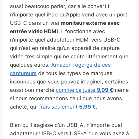
aussi beaucoup parler, car elle convertit
n’importe quel iPad qu’Apple vend avec un port
USB-C dans un vrai
moniteur externe avec
entrée vidéo HDMI
. Il fonctionne avec
n’importe quel adaptateur HDMI vers USB-C,
qui n’est en réalité qu’un appareil de capture
vidéo très simple qui ne coûte littéralement que
quelques euros.
Amazon regorge de ces
captureurs
de tous les types de marques
inconnues que vous pouvez imaginer, certaines
aussi bon marché
comme ça juste
9,99 €
même
si nous recommandons celui que nous avons
acheté, qui
frais seulement
5,99 €
.
Bien qu’il s’agisse d’un USB-A, n’importe quel
adaptateur USB-C vers USB-A que vous avez à