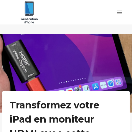
Skip
to
content
Transformez votre
iPad en moniteur