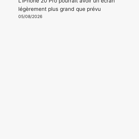
L'iPhone 20 Pro pourrait avoir un écran
légèrement plus grand que prévu
05/08/2026