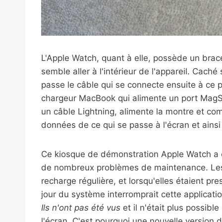
L'Apple Watch, quant à elle, possède un bracel
semble aller à l'intérieur de l'appareil. Cach
passe le câble qui se connecte ensuite à ce po
chargeur MacBook qui alimente un port MagSa
un câble Lightning, alimente la montre et c
données de ce qui se passe à l'écran et ainsi 
Ce kiosque de démonstration Apple Watch a 
de nombreux problèmes de maintenance. Les 
recharge régulière, et lorsqu'elles étaient pr
jour du système interromprait cette applicati
Ils n'ont pas été vus
et il n'était plus possible
l'écran. C'est pourquoi une nouvelle version de