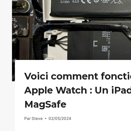
Voici comment foncti
Apple Watch : Un iPad
MagSafe
Par
Steve
02/05/2024