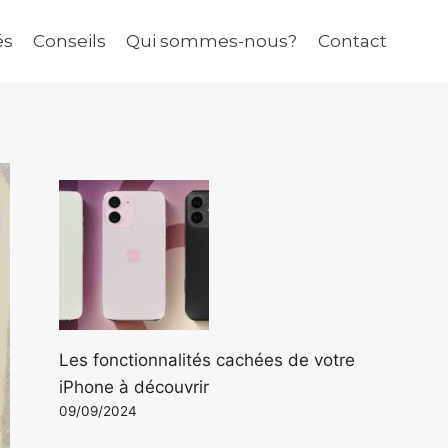
és
Conseils
Qui sommes-nous?
Contact
Les fonctionnalités cachées de votre
iPhone à découvrir
09/09/2024