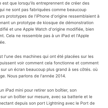
e est que lorsqu'ils entreprennent de créer des
s qui ne sont pas fabriquées comme beaucoup
urs prototypes de l'iPhone d'origine ressemblaient à
enant un prototype de kiosque de démonstration
odifié et une Apple Watch d'origine modifiée, bien
font. Cela ne ressemble pas à un iPad et l'Apple
iée.
 l'une des machines qui ont été placées sur les
rs puissent voir comment cela fonctionne et comment
s sur un écran beaucoup plus grand à ses côtés. où
loge. Nous parlons de l'année 2014.
un iPad mini pour retirer son boîtier, son
sur un boîtier sur mesure, avec sa batterie et le
ectant depuis son port Lightning avec le Port de