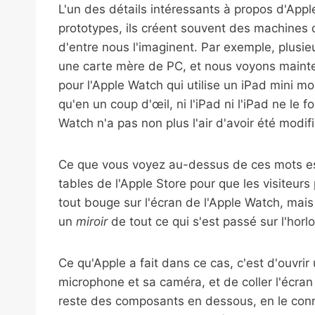
L'un des détails intéressants à propos d'Appl
prototypes, ils créent souvent des machine
d'entre nous l'imaginent. Par exemple, plusie
une carte mère de PC, et nous voyons maint
pour l'Apple Watch qui utilise un iPad mini m
qu'en un coup d'œil, ni l'iPad ni l'iPad ne le 
Watch n'a pas non plus l'air d'avoir été modif
Ce que vous voyez au-dessus de ces mots est
tables de l'Apple Store pour que les visiteu
tout bouge sur l'écran de l'Apple Watch, mai
un
miroir
de tout ce qui s'est passé sur l'hor
Ce qu'Apple a fait dans ce cas, c'est d'ouvrir 
microphone et sa caméra, et de coller l'écran 
reste des composants en dessous, en le conn